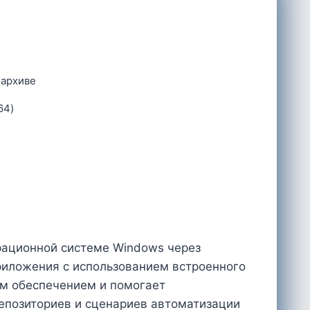
 архиве
64)
рационной системе Windows через
приложения с использованием встроенного
м обеспечением и помогает
епозиториев и сценариев автоматизации