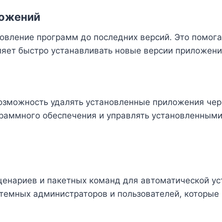
ложений
овление программ до последних версий. Это помога
ляет быстро устанавливать новые версии приложени
озможность удалять установленные приложения чер
граммного обеспечения и управлять установленными
енариев и пакетных команд для автоматической ус
стемных администраторов и пользователей, которые