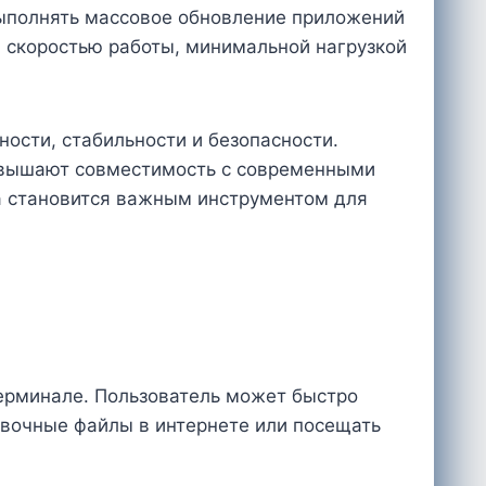
ыполнять массовое обновление приложений
й скоростью работы, минимальной нагрузкой
ности, стабильности и безопасности.
повышают совместимость с современными
та становится важным инструментом для
ерминале. Пользователь может быстро
овочные файлы в интернете или посещать