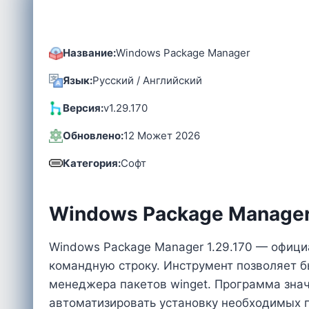
Название:
Windows Package Manager
Язык:
Русский / Английский
Версия:
v1.29.170
Обновлено:
12 Может 2026
Категория:
Софт
Windows Package Manager
Windows Package Manager 1.29.170 — офиц
командную строку. Инструмент позволяет б
менеджера пакетов winget. Программа зна
автоматизировать установку необходимых 