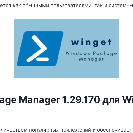
уется как обычными пользователями, так и системн
age Manager 1.29.170 для 
оличеством популярных приложений и обеспечивает