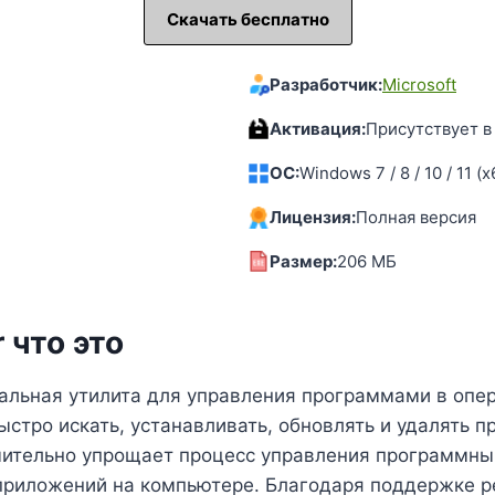
Скачать бесплатно
Разработчик:
Microsoft
Активация:
Присутствует в
OC:
Windows 7 / 8 / 10 / 11 (x
Лицензия:
Полная версия
Размер:
206 MБ
 что это
иальная утилита для управления программами в опе
ыстро искать, устанавливать, обновлять и удалять 
чительно упрощает процесс управления программны
приложений на компьютере. Благодаря поддержке р