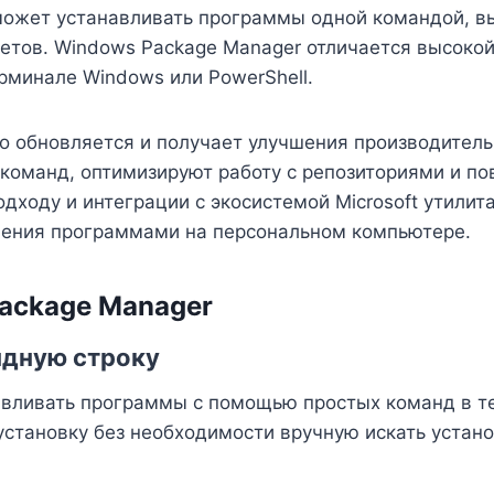
может устанавливать программы одной командой, в
кетов. Windows Package Manager отличается высоко
рминале Windows или PowerShell.
о обновляется и получает улучшения производитель
команд, оптимизируют работу с репозиториями и 
дходу и интеграции с экосистемой Microsoft утили
ления программами на персональном компьютере.
ackage Manager
ндную строку
авливать программы с помощью простых команд в т
становку без необходимости вручную искать устан