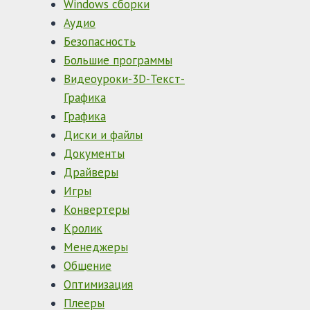
Windows сборки
Аудио
Безопасность
Большие программы
Видеоуроки-3D-Текст-
Графика
Графика
Диски и файлы
Документы
Драйверы
Игры
Конвертеры
Кролик
Менеджеры
Общение
Оптимизация
Плееры