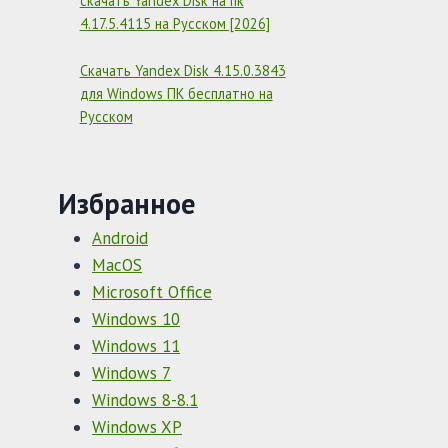
скачать Yandex Disk на пк
4.17.5.4115 на Русском [2026]
Скачать Yandex Disk 4.15.0.3843
для Windows ПК бесплатно на
Русском
Избранное
Android
MacOS
Microsoft Office
Windows 10
Windows 11
Windows 7
Windows 8-8.1
Windows XP