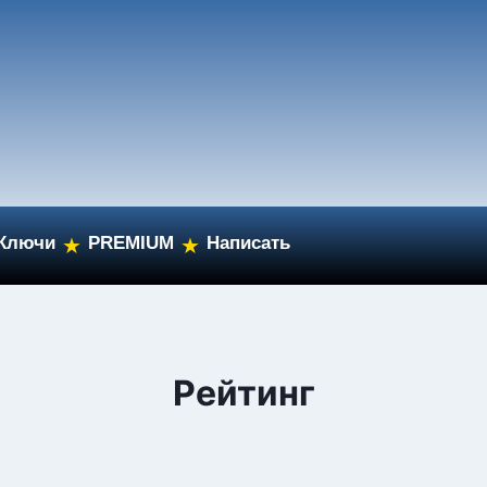
Ключи
PREMIUM
Написать
★
★
Рейтинг