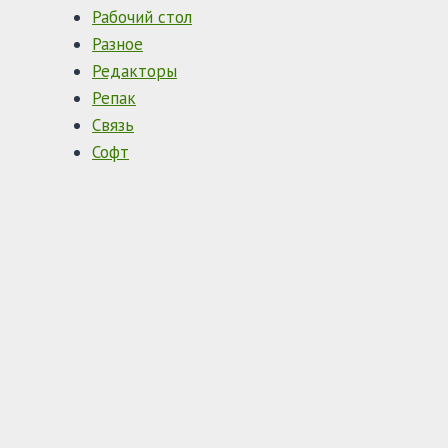
Рабочий стол
Разное
Редакторы
Репак
Связь
Софт