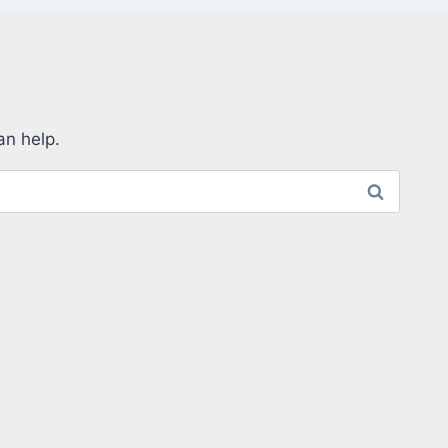
an help.