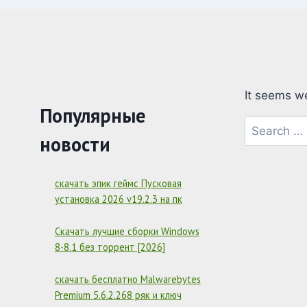
It seems we
Популярные
Search
новости
for:
скачать эпик геймс Пусковая
установка 2026 v19.2.3 на пк
Скачать лучшие сборки Windows
8-8.1 без торрент [2026]
скачать бесплатно Malwarebytes
Premium 5.6.2.268 ряк и ключ