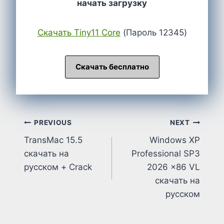
начать загрузку
Cкачать Tiny11 Core
(Пароль 12345)
Скачать бесплатно
Post
PREVIOUS
NEXT
TransMac 15.5
Windows XP
navigation
скачать на
Professional SP3
русском + Crack
2026 x86 VL
скачать на
русском