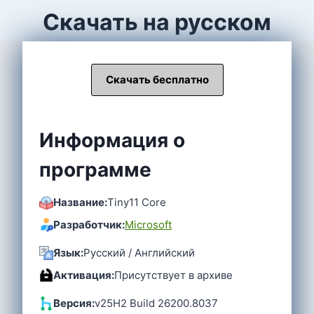
Скачать на русском
Скачать бесплатно
Информация о
программе
Название:
Tiny11 Core
Разработчик:
Microsoft
Язык:
Русский / Английский
Активация:
Присутствует в архиве
Версия:
v
25H2 Build 26200.8037