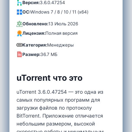
Версия:
3.6.0.47254
OC:
Windows 7 / 8 / 10 / 11 (x64)
Обновлено:
13 Июль 2026
Лицензия:
Полная версия
Категория:
Менеджеры
Размер:
36.7 MБ
uTorrent что это
uTorrent 3.6.0.47254 — это одна из
самых популярных программ для
загрузки файлов по протоколу
BitTorrent. Приложение отличается
небольшим размером, высокой
скоростью работы и минимальным