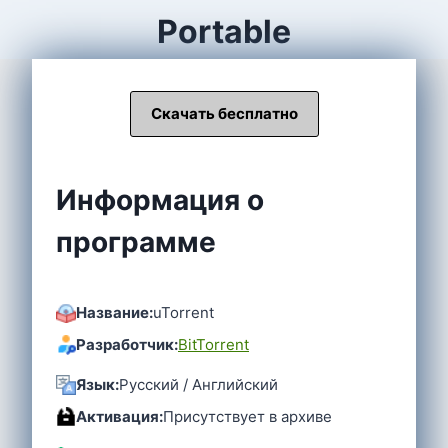
Portable
Скачать бесплатно
Информация о
программе
Название:
uTorrent
Разработчик:
BitTorrent
Язык:
Русский / Английский
Активация:
Присутствует в архиве