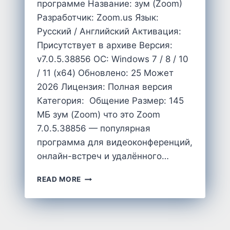
программе Название: зум (Zoom)
Разработчик: Zoom.us Язык:
Русский / Английский Активация:
Присутствует в архиве Версия:
v7.0.5.38856 OC: Windows 7 / 8 / 10
/ 11 (x64) Обновлено: 25 Может
2026 Лицензия: Полная версия
Категория: Общение Размер: 145
MБ зум (Zoom) что это Zoom
7.0.5.38856 — популярная
программа для видеоконференций,
онлайн-встреч и удалённого…
CКАЧАТЬ
READ MORE
ЗУМ
НА
ПК
КОМПЬЮТЕР