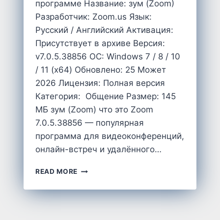
программе Название: зум (Zoom)
Разработчик: Zoom.us Язык:
Русский / Английский Активация:
Присутствует в архиве Версия:
v7.0.5.38856 OC: Windows 7 / 8 / 10
/ 11 (x64) Обновлено: 25 Может
2026 Лицензия: Полная версия
Категория: Общение Размер: 145
MБ зум (Zoom) что это Zoom
7.0.5.38856 — популярная
программа для видеоконференций,
онлайн-встреч и удалённого…
CКАЧАТЬ
READ MORE
ЗУМ
НА
ПК
КОМПЬЮТЕР