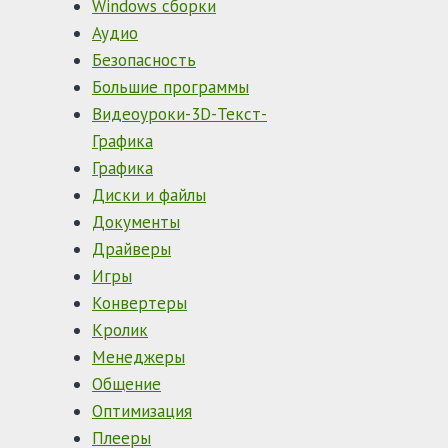
Windows сборки
Аудио
Безопасность
Большие программы
Видеоуроки-3D-Текст-
Графика
Графика
Диски и файлы
Документы
Драйверы
Игры
Конвертеры
Кролик
Менеджеры
Общение
Оптимизация
Плееры