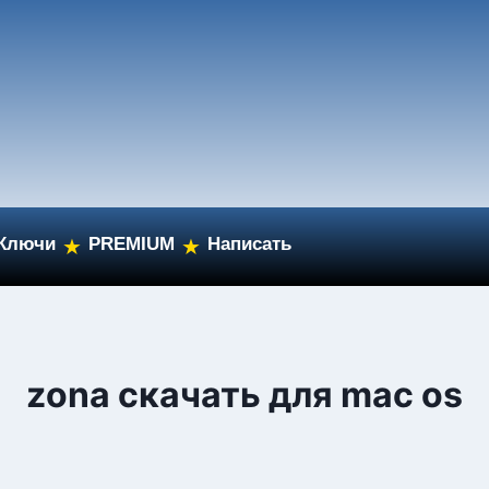
Ключи
PREMIUM
Написать
★
★
zona скачать для mac os