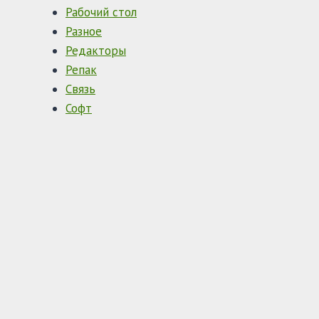
Рабочий стол
Разное
Редакторы
Репак
Связь
Софт