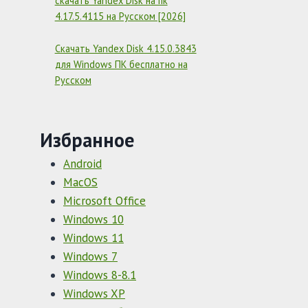
скачать Yandex Disk на пк
4.17.5.4115 на Русском [2026]
Скачать Yandex Disk 4.15.0.3843
для Windows ПК бесплатно на
Русском
Избранное
Android
MacOS
Microsoft Office
Windows 10
Windows 11
Windows 7
Windows 8-8.1
Windows XP