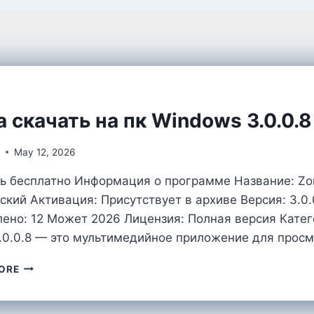
a скачать на пк Windows 3.0.0.8
l
May 12, 2026
ь бесплатно Информация о программе Название: Zon
ский Активация: Присутствует в архиве Версия: 3.0.0.
ено: 12 Может 2026 Лицензия: Полная версия Катег
.0.0.8 — это мультимедийное приложение для прос
ZONA
ORE
СКАЧАТЬ
НА
ПК