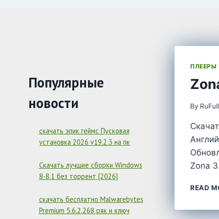
ПЛЕЕРЫ
Популярные
Zon
новости
By
RuFul
Скачат
скачать эпик геймс Пусковая
Англий
установка 2026 v19.2.3 на пк
Обновл
Скачать лучшие сборки Windows
Zona 3
8-8.1 без торрент [2026]
READ M
скачать бесплатно Malwarebytes
Premium 5.6.2.268 ряк и ключ