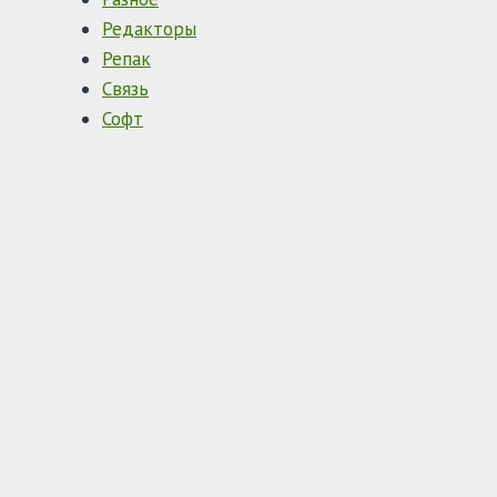
Редакторы
Репак
Связь
Софт