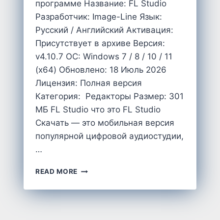
программе Название: FL Studio
Разработчик: Image-Line Язык:
Русский / Английский Активация:
Присутствует в архиве Версия:
v4.10.7 OC: Windows 7 / 8 / 10 / 11
(x64) Обновлено: 18 Июль 2026
Лицензия: Полная версия
Категория: Редакторы Размер: 301
MБ FL Studio что это FL Studio
Скачать — это мобильная версия
популярной цифровой аудиостудии,
…
СКАЧАТЬ
READ MORE
FL
STUDIO
MOBILE
4.10.7