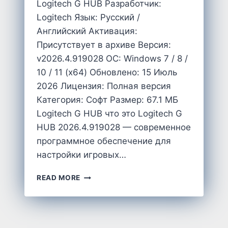
Logitech G HUB Разработчик:
Logitech Язык: Русский /
Английский Активация:
Присутствует в архиве Версия:
v2026.4.919028 OC: Windows 7 / 8 /
10 / 11 (x64) Обновлено: 15 Июль
2026 Лицензия: Полная версия
Категория: Софт Размер: 67.1 MБ
Logitech G HUB что это Logitech G
HUB 2026.4.919028 — современное
программное обеспечение для
настройки игровых…
LOGITECH
READ MORE
G
HUB
2026.4.919028
СКАЧАТЬ