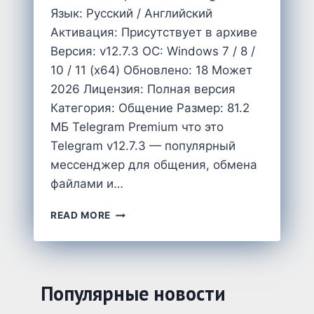
Язык: Русский / Английский
Активация: Присутствует в архиве
Версия: v12.7.3 OC: Windows 7 / 8 /
10 / 11 (x64) Обновлено: 18 Может
2026 Лицензия: Полная версия
Категория: Общение Размер: 81.2
MБ Telegram Premium что это
Telegram v12.7.3 — популярный
мессенджер для общения, обмена
файлами и…
TELEGRAM
READ MORE
PREMIUM
СКАЧАТЬ
НА
ПК
БЕСПЛАТНО
Популярные новости
–