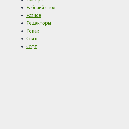
Рабочий стол
Разное
Редакторы
Репак
Связь
Софт