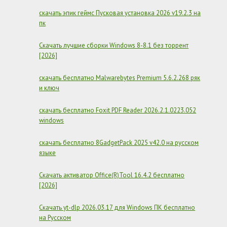
V12.7.3
скачать эпик геймс Пусковая установка 2026 v19.2.3 на
пк
Скачать лучшие сборки Windows 8-8.1 без торрент
[2026]
скачать бесплатно Malwarebytes Premium 5.6.2.268 ряк
и ключ
скачать бесплатно Foxit PDF Reader 2026.2.1.0223.052
windows
скачать бесплатно 8GadgetPack 2025 v42.0 на русском
языке
Скачать активатор Office(R)Tool 16.4.2 бесплатно
[2026]
Скачать yt-dlp 2026.03.17 для Windows ПК бесплатно
на Русском