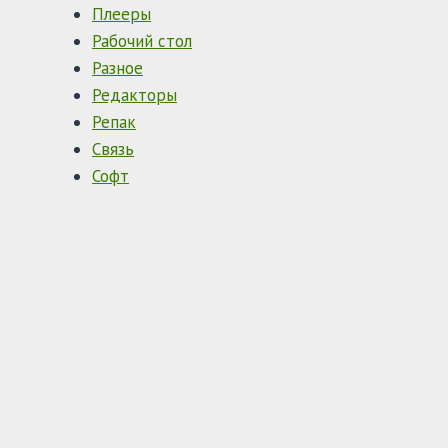
Плееры
Рабочий стол
Разное
Редакторы
Репак
Связь
Софт