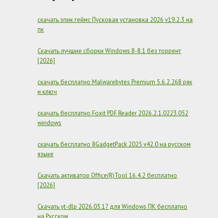
РОССИИ
+
скачать эпик геймс Пусковая установка 2026 v19.2.3 на
PORTABLE
пк
Скачать лучшие сборки Windows 8-8.1 без торрент
[2026]
скачать бесплатно Malwarebytes Premium 5.6.2.268 ряк
и ключ
скачать бесплатно Foxit PDF Reader 2026.2.1.0223.052
windows
скачать бесплатно 8GadgetPack 2025 v42.0 на русском
языке
Скачать активатор Office(R)Tool 16.4.2 бесплатно
[2026]
Скачать yt-dlp 2026.03.17 для Windows ПК бесплатно
на Русском