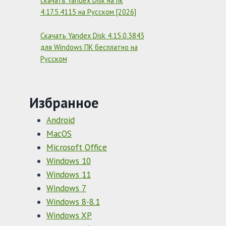
скачать Yandex Disk на пк
4.17.5.4115 на Русском [2026]
Скачать Yandex Disk 4.15.0.3843
для Windows ПК бесплатно на
Русском
Избранное
Android
MacOS
Microsoft Office
Windows 10
Windows 11
Windows 7
Windows 8-8.1
Windows XP