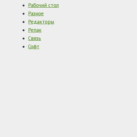
Рабочий стол
Разное
Редакторы
Репак
Связь
Софт