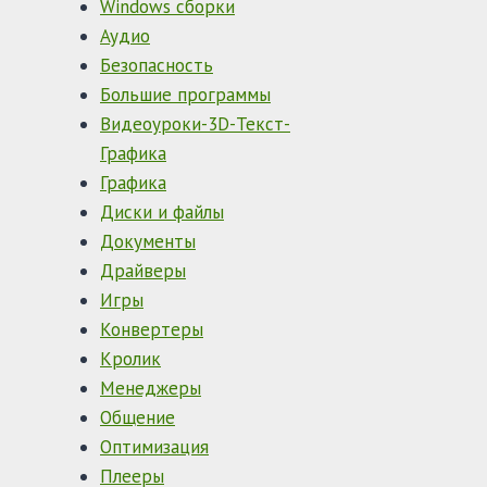
Windows сборки
Аудио
Безопасность
Большие программы
Видеоуроки-3D-Текст-
Графика
Графика
Диски и файлы
Документы
Драйверы
Игры
Конвертеры
Кролик
Менеджеры
Общение
Оптимизация
Плееры