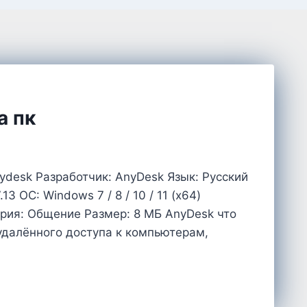
а пк
desk Разработчик: AnyDesk Язык: Русский
3 OC: Windows 7 / 8 / 10 / 11 (x64)
ория: Общение Размер: 8 MБ AnyDesk что
удалённого доступа к компьютерам,