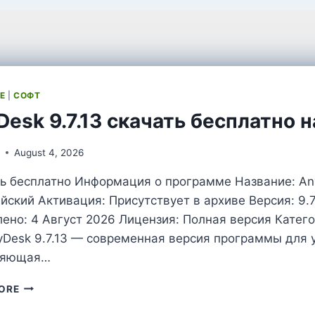
Е
|
СОФТ
esk 9.7.13 скачать бесплатно н
l
August 4, 2026
ь бесплатно Информация о программе Название: Any
ийский Активация: Присутствует в архиве Версия: 9.7.1
ено: 4 Август 2026 Лицензия: Полная версия Катег
yDesk 9.7.13 — современная версия программы для 
ляющая…
ANYDESK
ORE
9.7.13
СКАЧАТЬ