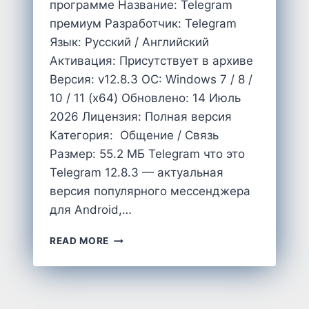
программе Название: Telegram
премиум Разработчик: Telegram
Язык: Русский / Английский
Активация: Присутствует в архиве
Версия: v12.8.3 OC: Windows 7 / 8 /
10 / 11 (x64) Обновлено: 14 Июль
2026 Лицензия: Полная версия
Категория: Общение / Связь
Размер: 55.2 MБ Telegram что это
Telegram 12.8.3 — актуальная
версия популярного мессенджера
для Android,…
СКАЧАТЬ
READ MORE
TELEGRAM
12.8.3
ПРЕМИУМ
APK