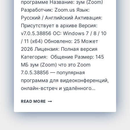
программе Название: зум (Zoom)
Разработчик: Zoom.us Язык:
Русский / Английский Активация:
Присутствует в архиве Версия:
v7.0.5.38856 OC: Windows 7 / 8 / 10
/ 11 (x64) Обновлено: 25 Может
2026 Лицензия: Полная версия
Категория: Общение Размер: 145
MБ зум (Zoom) что это Zoom
7.0.5.38856 — популярная
программа для видеоконференций,
онлайн-встреч и удалённого…
CКАЧАТЬ
READ MORE
ЗУМ
НА
ПК
КОМПЬЮТЕР