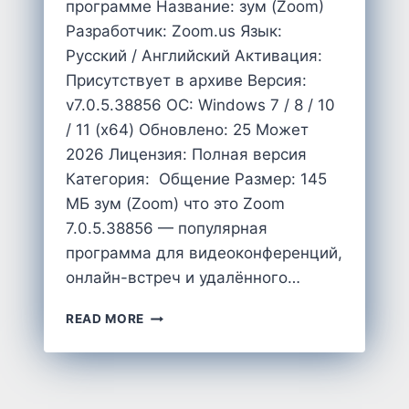
программе Название: зум (Zoom)
Разработчик: Zoom.us Язык:
Русский / Английский Активация:
Присутствует в архиве Версия:
v7.0.5.38856 OC: Windows 7 / 8 / 10
/ 11 (x64) Обновлено: 25 Может
2026 Лицензия: Полная версия
Категория: Общение Размер: 145
MБ зум (Zoom) что это Zoom
7.0.5.38856 — популярная
программа для видеоконференций,
онлайн-встреч и удалённого…
CКАЧАТЬ
READ MORE
ЗУМ
НА
ПК
КОМПЬЮТЕР