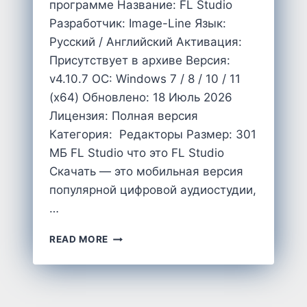
программе Название: FL Studio
Разработчик: Image-Line Язык:
Русский / Английский Активация:
Присутствует в архиве Версия:
v4.10.7 OC: Windows 7 / 8 / 10 / 11
(x64) Обновлено: 18 Июль 2026
Лицензия: Полная версия
Категория: Редакторы Размер: 301
MБ FL Studio что это FL Studio
Скачать — это мобильная версия
популярной цифровой аудиостудии,
…
СКАЧАТЬ
READ MORE
FL
STUDIO
MOBILE
4.10.7