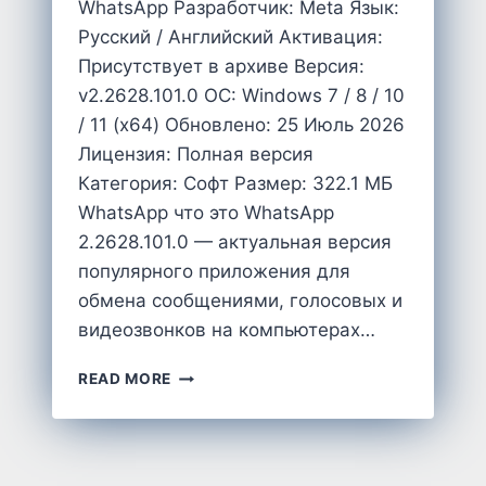
WhatsApp Разработчик: Meta Язык:
Русский / Английский Активация:
Присутствует в архиве Версия:
v2.2628.101.0 OC: Windows 7 / 8 / 10
/ 11 (x64) Обновлено: 25 Июль 2026
Лицензия: Полная версия
Категория: Софт Размер: 322.1 MБ
WhatsApp что это WhatsApp
2.2628.101.0 — актуальная версия
популярного приложения для
обмена сообщениями, голосовых и
видеозвонков на компьютерах…
СКАЧАТЬ
READ MORE
WHATSAPP
НА
ПК
2.2628.101.0