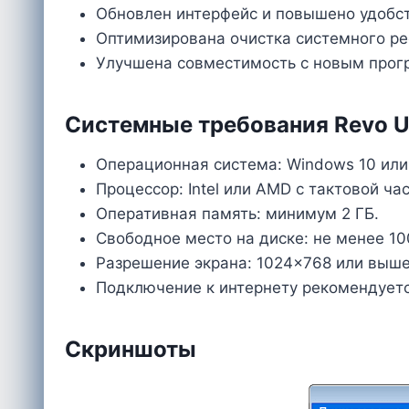
Обновлен интерфейс и повышено удобст
Оптимизирована очистка системного ре
Улучшена совместимость с новым про
Системные требования Revo Un
Операционная система: Windows 10 или W
Процессор: Intel или AMD с тактовой час
Оперативная память: минимум 2 ГБ.
Свободное место на диске: не менее 10
Разрешение экрана: 1024×768 или выше
Подключение к интернету рекомендуетс
Скриншоты