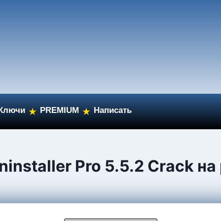
Ключи
PREMIUM
Написать
★
★
installer Pro 5.5.2 Crack н