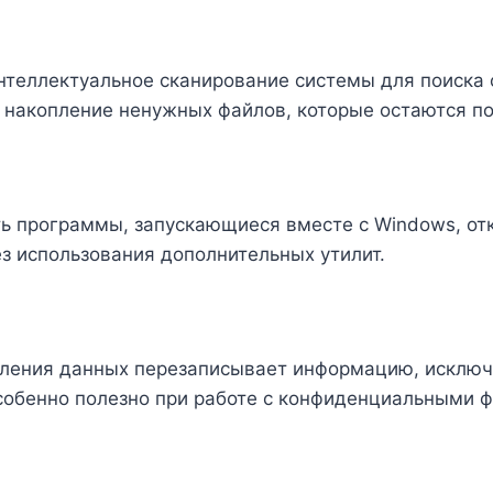
нтеллектуальное сканирование системы для поиска 
ь накопление ненужных файлов, которые остаются п
вать программы, запускающиеся вместе с Windows, 
ез использования дополнительных утилит.
аления данных перезаписывает информацию, исключ
обенно полезно при работе с конфиденциальными 