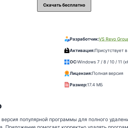
Скачать бесплатно
Разработчик:
VS Revo Grou
Активация:
Присутствует в
OC:
Windows 7 / 8 / 10 / 11 (x
Лицензия:
Полная версия
Размер:
17.4 MБ
о
ная версия популярной программы для полного удале
ра. Приложение помогает корректно удалять прогр