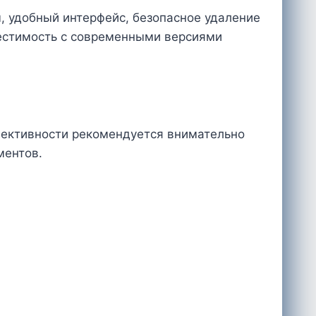
, удобный интерфейс, безопасное удаление
местимость с современными версиями
фективности рекомендуется внимательно
ментов.