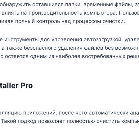
обнаружить оставшиеся папки, временные файлы, за
и влиять на производительность компьютера. Польз
ивая полный контроль над процессом очистки.
 инструменты для управления автозагрузкой, удале
 а также безопасного удаления файлов без возможн
Pro остается одним из наиболее востребованных ре
aller Pro
лляцию приложений, после чего автоматически анал
. Такой подход позволяет полностью очистить комп