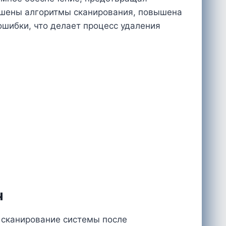
чшены алгоритмы сканирования, повышена
шибки, что делает процесс удаления
ч
е сканирование системы после