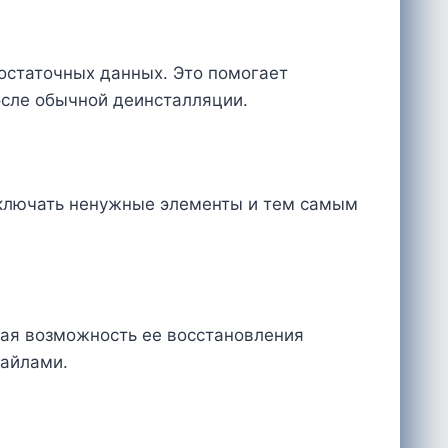
остаточных данных. Это помогает
осле обычной деинсталляции.
отключать ненужные элементы и тем самым
ая возможность ее восстановления
файлами.