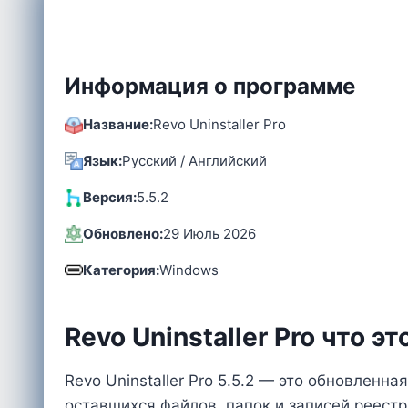
Информация о программе
Название:
Revo Uninstaller Pro
Язык:
Русский / Английский
Версия:
5.5.2
Обновлено:
29 Июль 2026
Категория:
Windows
Revo Uninstaller Pro что эт
Revo Uninstaller Pro 5.5.2 — это обновлен
оставшихся файлов, папок и записей реест