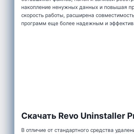
накопление ненужных данных и повышая пр
скорость работы, расширена совместимост
программ еще более надежным и эффекти
Cкачать Revo Uninstaller P
В отличие от стандартного средства удален