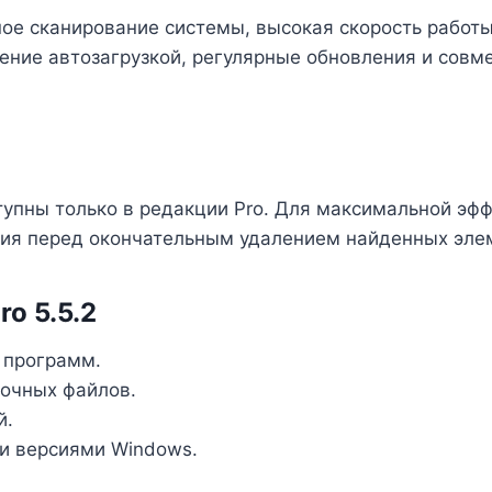
ое сканирование системы, высокая скорость работы
ение автозагрузкой, регулярные обновления и сов
упны только в редакции Pro. Для максимальной эф
ния перед окончательным удалением найденных эле
ro 5.5.2
 программ.
точных файлов.
й.
и версиями Windows.