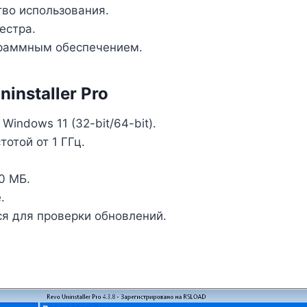
во использования.
естра.
граммным обеспечением.
installer Pro
indows 11 (32-bit/64-bit).
тотой от 1 ГГц.
0 МБ.
.
я для проверки обновлений.