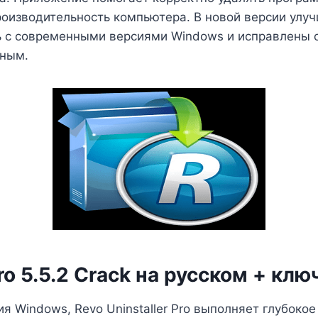
оизводительность компьютера. В новой версии улу
ь с современными версиями Windows и исправлены о
вным.
ro 5.5.2 Crack на русском + клю
ия Windows, Revo Uninstaller Pro выполняет глубоко