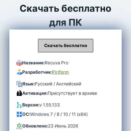
Скачать бесплатно
для ПК
Скачать бесплатно
Название:
Recuva Pro
Разработчик:
Piriform
Язык:
Русский / Английский
Активация:
Присутствует в архиве
Версия:
v 1.55.133
OC:
Windows 7 / 8 / 10 / 11 (x64)
Обновлено:
23 Июнь 2026