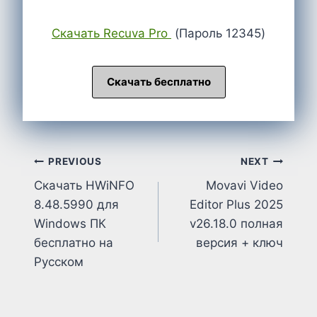
Cкачать Recuva Pro
(Пароль 12345)
Скачать бесплатно
Post
PREVIOUS
NEXT
Скачать HWiNFO
Movavi Video
navigation
8.48.5990 для
Editor Plus 2025
Windows ПК
v26.18.0 полная
бесплатно на
версия + ключ
Русском