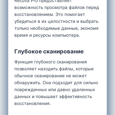
Recuva Pro предоставляет
возможность просмотра файлов перед
восстановлением. Это помогает
убедиться в их целостности и выбрать
только необходимые данные, экономя
время и ресурсы компьютера.
Глубокое сканирование
Функция глубокого сканирования
позволяет находить файлы, которые
обычное сканирование не может
обнаружить. Она подходит для сильно
поврежденных или давно удаленных
данных и повышает эффективность
восстановления.