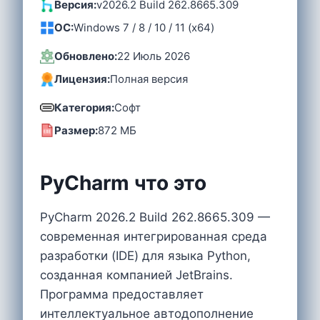
Версия:
v2026.2 Build 262.8665.309
OC:
Windows 7 / 8 / 10 / 11 (x64)
Обновлено:
22 Июль 2026
Лицензия:
Полная версия
Категория:
Софт
Размер:
872 MБ
PyCharm что это
PyCharm 2026.2 Build 262.8665.309 —
современная интегрированная среда
разработки (IDE) для языка Python,
созданная компанией JetBrains.
Программа предоставляет
интеллектуальное автодополнение