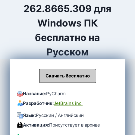
262.8665.309 для
Windows ПК
бесплатно на
Русском
Скачать бесплатно
Название:
PyCharm
Разработчик:
JetBrains inc.
Язык:
Русский / Английский
Активация:
Присутствует в архиве