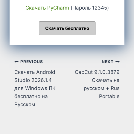
Cкачать PyCharm
(Пароль 12345)
Скачать бесплатно
Post
PREVIOUS
NEXT
Скачать Android
CapCut 9.1.0.3879
navigation
Studio 2026.1.4
Cкачать на
для Windows ПК
русском + Rus
бесплатно на
Portable
Русском