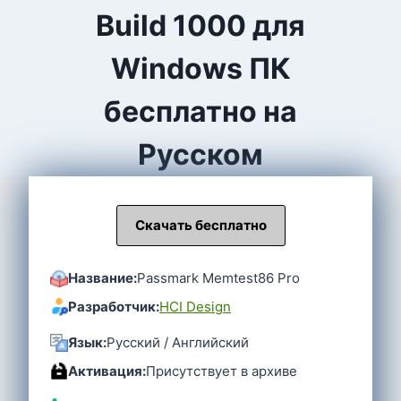
Build 1000 для
Windows ПК
бесплатно на
Русском
Скачать бесплатно
Название:
Passmark Memtest86 Pro
Разработчик:
HCI Design
Язык:
Русский / Английский
Активация:
Присутствует в архиве