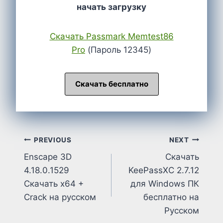
начать загрузку
Cкачать Passmark Memtest86
Pro
(Пароль 12345)
Скачать бесплатно
Post
PREVIOUS
NEXT
Enscape 3D
Скачать
navigation
4.18.0.1529
KeePassXC 2.7.12
Cкачать x64 +
для Windows ПК
Crack на русском
бесплатно на
Русском