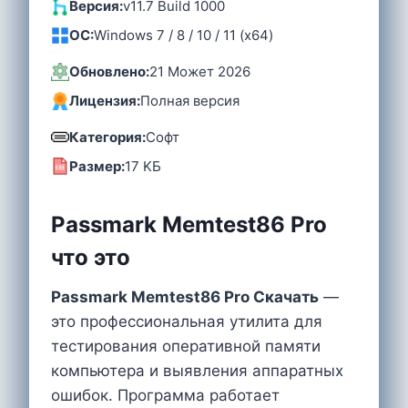
Версия:
v11.7 Build 1000
OC:
Windows 7 / 8 / 10 / 11 (x64)
Обновлено:
21 Может 2026
Лицензия:
Полная версия
Категория:
Софт
Размер:
17 KБ
Passmark Memtest86 Pro
что это
Passmark Memtest86 Pro Cкачать
—
это профессиональная утилита для
тестирования оперативной памяти
компьютера и выявления аппаратных
ошибок. Программа работает