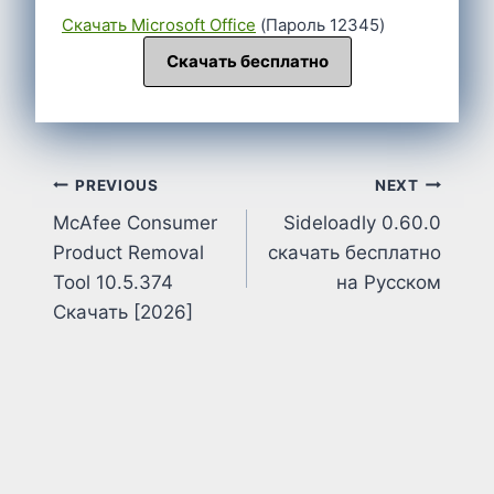
Cкачать Microsoft Office
(Пароль 12345)
Скачать бесплатно
Post
PREVIOUS
NEXT
McAfee Consumer
Sideloadly 0.60.0
navigation
Product Removal
скачать бесплатно
Tool 10.5.374
на Русском
Скачать [2026]