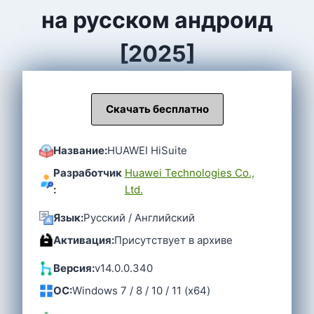
на русском андроид
[2025]
Скачать бесплатно
Название:
HUAWEI HiSuite
Разработчик
Huawei Technologies Co.,
:
Ltd.
Язык:
Русский / Английский
Активация:
Присутствует в архиве
Версия:
v14.0.0.340
OC:
Windows 7 / 8 / 10 / 11 (x64)