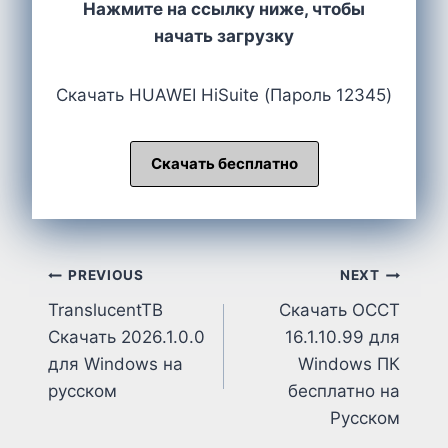
Нажмите на ссылку ниже, чтобы
начать загрузку
Cкачать HUAWEI HiSuite (Пароль 12345)
Скачать бесплатно
Post
PREVIOUS
NEXT
TranslucentTB
Скачать OCCT
navigation
Cкачать 2026.1.0.0
16.1.10.99 для
для Windows на
Windows ПК
русском
бесплатно на
Русском