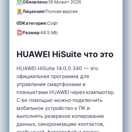
Обновлено:
16 Может 2026
Лицензия:
Полная версия
Категория:
Софт
Размер:
48.5 MБ
HUAWEI HiSuite что это
HUAWEI HiSuite 14.0.0.340 — это
официальная программа для
управления смартфонами и
планшетами HUAWEI через компьютер.
С ее помощью можно подключить
мобильное устройство к ПК и
выполнять резервное копирование
данных, синхронизацию контактов,
сообщений, фотографий и других