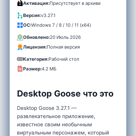
Активация:
Присутствует в архиве
Версия:
v3.27.1
OC:
Windows 7 / 8 / 10 / 11 (x64)
Обновлено:
20 Июль 2026
Лицензия:
Полная версия
Категория:
Рабочий стол
Размер:
4.2 MБ
Desktop Goose что это
Desktop Goose 3.27.1 —
развлекательное приложение,
известное своим необычным
виртуальным персонажем, который