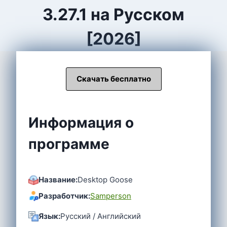
3.27.1 на Русском
[2026]
Скачать бесплатно
Информация о
программе
Название:
Desktop Goose
Разработчик:
Samperson
Язык:
Русский / Английский