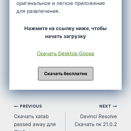
оригинальное и легкое приложение
для развлечения.
Нажмите на ссылку ниже, чтобы
начать загрузку
Cкачать Desktop Goose
Скачать бесплатно
Post
PREVIOUS
NEXT
Скачать xatab
Davinci Resolve
navigation
passed away для
Cкачать пк 21.0.2