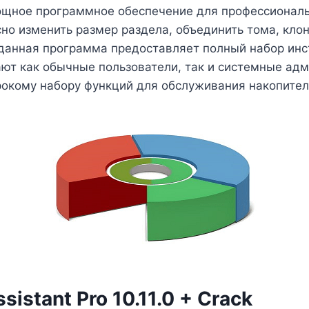
то мощное программное обеспечение для профессиона
сно изменить размер раздела, объединить тома, кло
данная программа предоставляет полный набор инс
ирают как обычные пользователи, так и системные а
рокому набору функций для обслуживания накопител
sistant Pro 10.11.0 + Crack