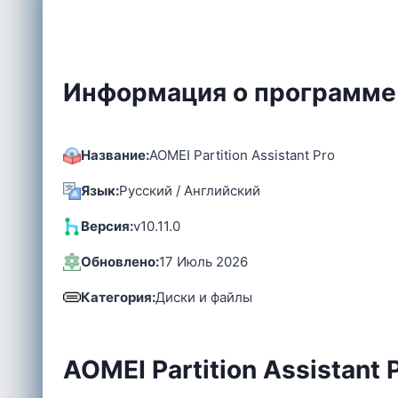
Информация о программе
Название:
AOMEI Partition Assistant Pro
Язык:
Русский / Английский
Версия:
v10.11.0
Обновлено:
17 Июль 2026
Категория:
Диски и файлы
AOMEI Partition Assistant 