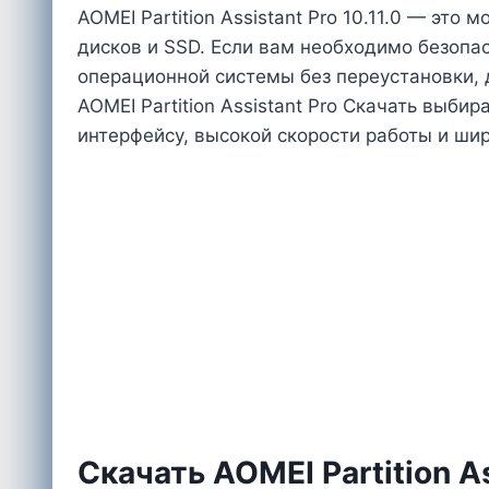
AOMEI Partition Assistant Pro 10.11.0 — э
дисков и SSD. Если вам необходимо безопа
операционной системы без переустановки, 
AOMEI Partition Assistant Pro Скачать выб
интерфейсу, высокой скорости работы и ши
Cкачать AOMEI Partition As