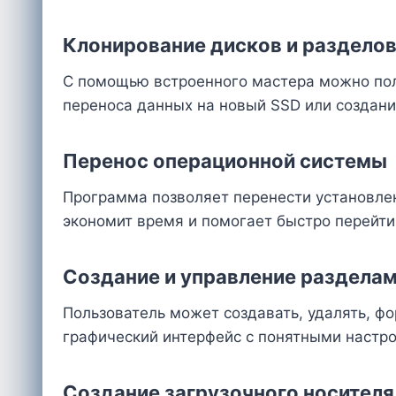
Клонирование дисков и раздело
С помощью встроенного мастера можно полн
переноса данных на новый SSD или создани
Перенос операционной системы
Программа позволяет перенести установлен
экономит время и помогает быстро перейти
Создание и управление раздела
Пользователь может создавать, удалять, фо
графический интерфейс с понятными настр
Создание загрузочного носителя