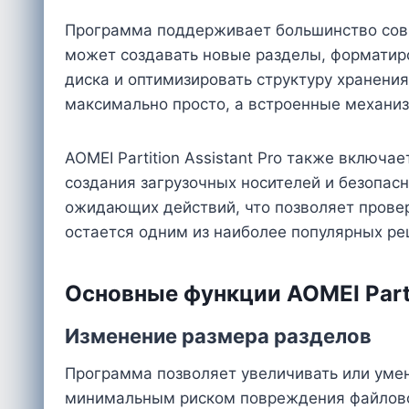
Программа поддерживает большинство совр
может создавать новые разделы, форматиро
диска и оптимизировать структуру хранен
максимально просто, а встроенные механи
AOMEI Partition Assistant Pro также включ
создания загрузочных носителей и безопас
ожидающих действий, что позволяет провери
остается одним из наиболее популярных р
Основные функции AOMEI Partit
Изменение размера разделов
Программа позволяет увеличивать или умен
минимальным риском повреждения файловой