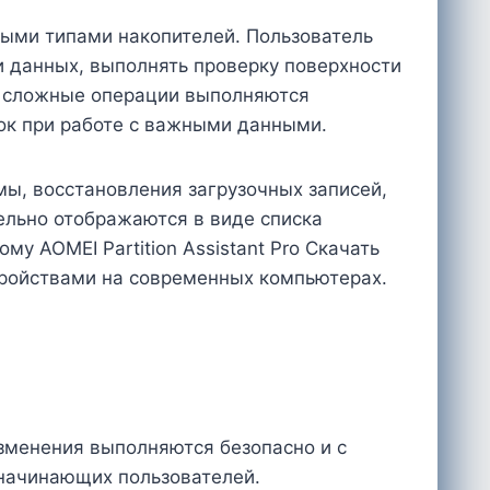
ыми типами накопителей. Пользователь
и данных, выполнять проверку поверхности
е сложные операции выполняются
ок при работе с важными данными.
мы, восстановления загрузочных записей,
ельно отображаются в виде списка
 AOMEI Partition Assistant Pro Скачать
тройствами на современных компьютерах.
зменения выполняются безопасно и с
начинающих пользователей.