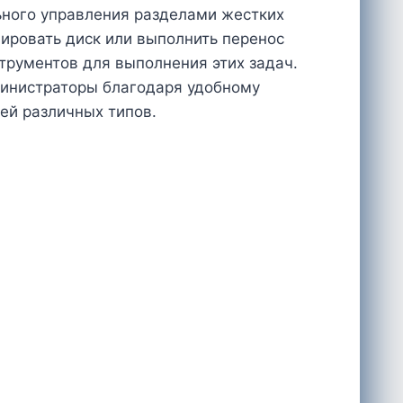
льного управления разделами жестких
нировать диск или выполнить перенос
трументов для выполнения этих задач.
дминистраторы благодаря удобному
ей различных типов.