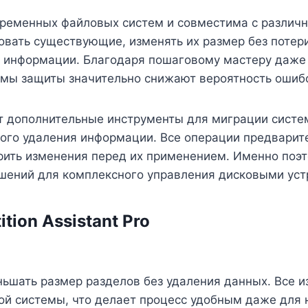
еменных файловых систем и совместима с различн
вать существующие, изменять их размер без потер
ия информации. Благодаря пошаговому мастеру даж
змы защиты значительно снижают вероятность ошиб
ает дополнительные инструменты для миграции систе
ного удаления информации. Все операции предварит
ть изменения перед их применением. Именно поэтому
ешений для комплексного управления дисковыми ус
ion Assistant Pro
ьшать размер разделов без удаления данных. Все и
 системы, что делает процесс удобным даже для 