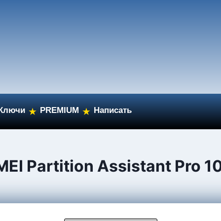
Ключи
PREMIUM
Написать
★
★
I Partition Assistant Pro 10