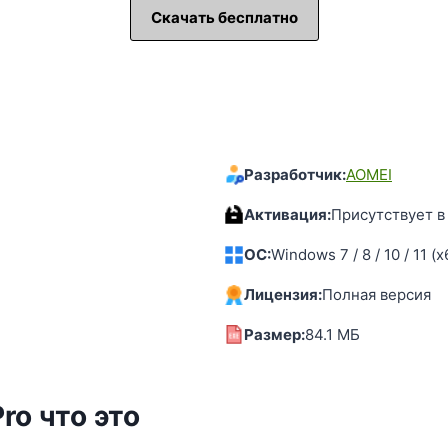
Скачать бесплатно
Разработчик:
AOMEI
Активация:
Присутствует в
OC:
Windows 7 / 8 / 10 / 11 (x
Лицензия:
Полная версия
Размер:
84.1 MБ
Pro что это