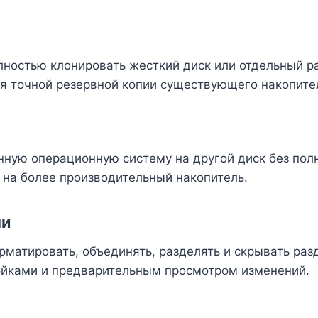
в
остью клонировать жесткий диск или отдельный ра
я точной резервной копии существующего накопите
ную операционную систему на другой диск без полн
 на более производительный накопитель.
ми
рматировать, объединять, разделять и скрывать раз
ойками и предварительным просмотром изменений.