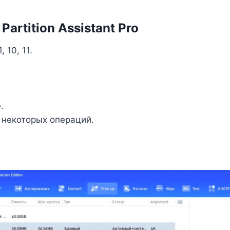
rtition Assistant Pro
 10, 11.
.
 некоторых операций.