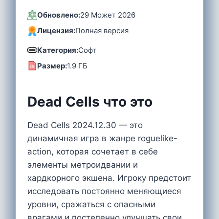
Обновлено:
29 Может 2026
Лицензия:
Полная версия
Категория:
Софт
Размер:
1.9 ГБ
Dead Cells что это
Dead Cells 2024.12.30 — это
динамичная игра в жанре roguelike-
action, которая сочетает в себе
элементы метроидвании и
хардкорного экшена. Игроку предстоит
исследовать постоянно меняющиеся
уровни, сражаться с опасными
врагами и постепенно улучшать свои