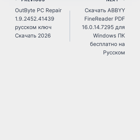
Post
OutByte PC Repair
Скачать ABBYY
navigation
1.9.2452.41439
FineReader PDF
русском ключ
16.0.14.7295 для
Скачать 2026
Windows ПК
бесплатно на
Русском