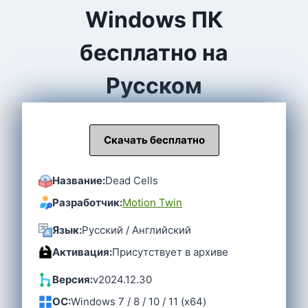
Windows ПК
бесплатно на
Русском
Скачать бесплатно
Название:
Dead Cells
Разработчик:
Motion Twin
Язык:
Русский / Английский
Активация:
Присутствует в архиве
Версия:
v2024.12.30
OC:
Windows 7 / 8 / 10 / 11 (x64)