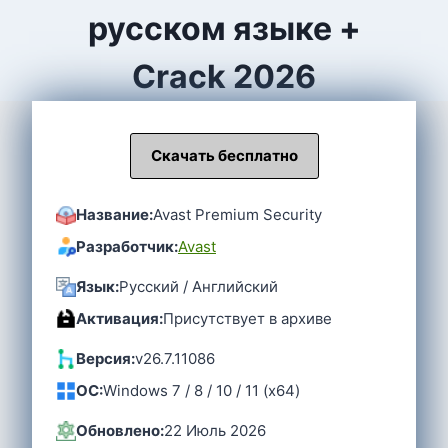
русском языке +
Crack 2026
Скачать бесплатно
Название:
Avast Premium Security
Разработчик:
Avast
Язык:
Русский / Английский
Активация:
Присутствует в архиве
Версия:
v26.7.11086
OC:
Windows 7 / 8 / 10 / 11 (x64)
Обновлено:
22 Июль 2026