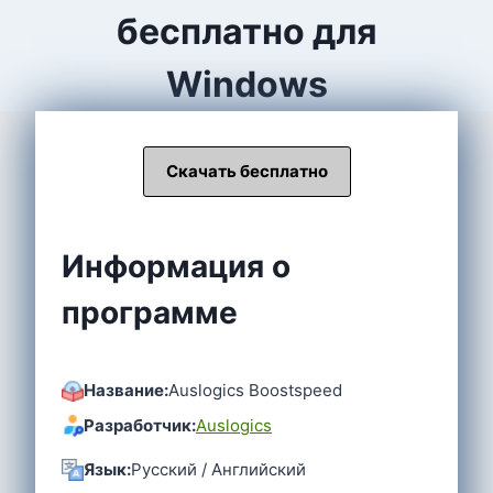
бесплатно ​​для
Windows
Скачать бесплатно
Информация о
программе
Название:
Auslogics Boostspeed
Разработчик:
Auslogics
Язык:
Русский / Английский