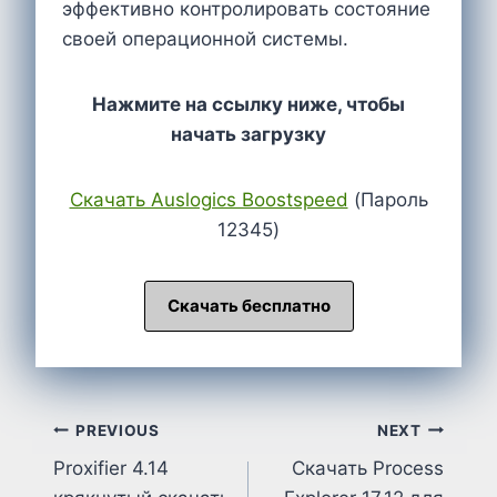
эффективно контролировать состояние
своей операционной системы.
Нажмите на ссылку ниже, чтобы
начать загрузку
Cкачать Auslogics Boostspeed
(Пароль
12345)
Скачать бесплатно
Post
PREVIOUS
NEXT
Proxifier 4.14
Скачать Process
navigation