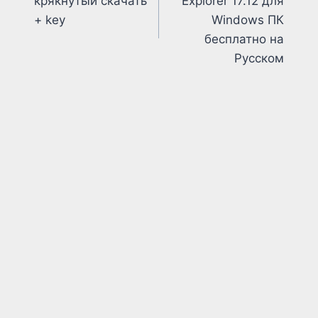
крякнутый скачать
Explorer 17.12 для
+ key
Windows ПК
бесплатно на
Русском