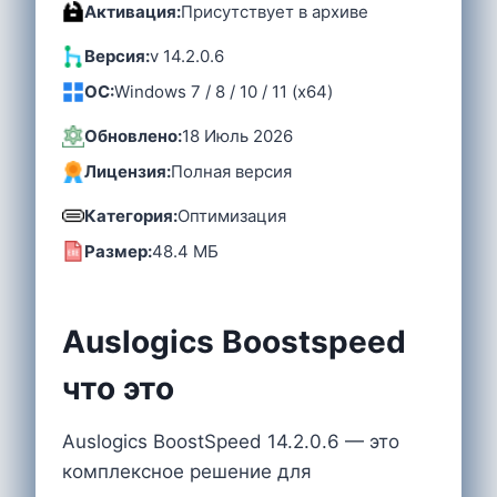
Активация:
Присутствует в архиве
Версия:
v 14.2.0.6
OC:
Windows 7 / 8 / 10 / 11 (x64)
Обновлено:
18 Июль 2026
Лицензия:
Полная версия
Категория:
Оптимизация
Размер:
48.4 MБ
Auslogics Boostspeed
что это
Auslogics BoostSpeed 14.2.0.6 — это
комплексное решение для