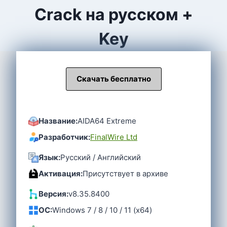
Crack на русском +
Key
Скачать бесплатно
Название:
AIDA64 Extreme
Разработчик:
FinalWire Ltd
Язык:
Русский / Английский
Активация:
Присутствует в архиве
Версия:
v8.35.8400
OC:
Windows 7 / 8 / 10 / 11 (x64)