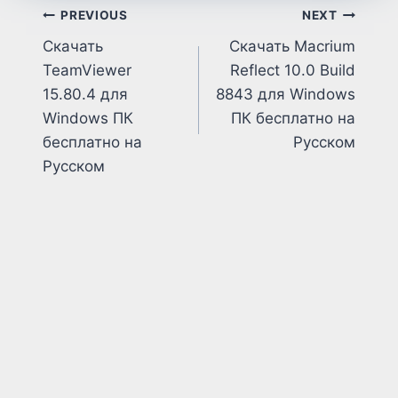
Post
PREVIOUS
NEXT
Скачать
Скачать Macrium
navigation
TeamViewer
Reflect 10.0 Build
15.80.4 для
8843 для Windows
Windows ПК
ПК бесплатно на
бесплатно на
Русском
Русском