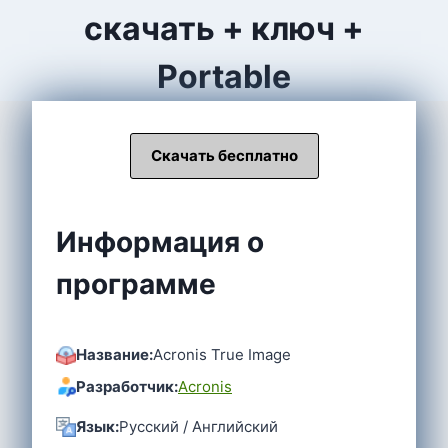
скачать + ключ +
Portable
Скачать бесплатно
Информация о
программе
Название:
Acronis True Image
Разработчик:
Acronis
Язык:
Русский / Английский