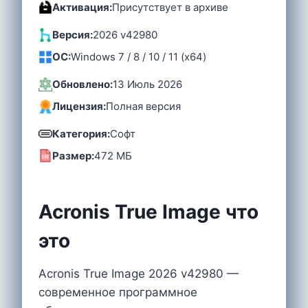
Активация:
Присутствует в архиве
Версия:
2026 v42980
OC:
Windows 7 / 8 / 10 / 11 (x64)
Обновлено:
13 Июль 2026
Лицензия:
Полная версия
Категория:
Софт
Размер:
472 MБ
Acronis True Image что
это
Acronis True Image 2026 v42980 —
современное программное