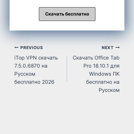
Скачать бесплатно
Post
PREVIOUS
NEXT
iTop VPN скачать
Скачать Office Tab
navigation
7.5.0.6870 на
Pro 18.10.1 для
Русском
Windows ПК
бесплатно 2026
бесплатно на
Русском