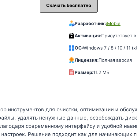
Скачать бесплатно
Разработчик:
iMobie
Активация:
Присутствует в
OC:
Windows 7 / 8 / 10 / 11 (x
Лицензия:
Полная версия
Размер:
11.2 MБ
абор инструментов для очистки, оптимизации и обсл
айлы, удалять ненужные данные, освобождать диск
лагодаря современному интерфейсу и удобной нави
настроек. Решение подходит как для начинающих пол