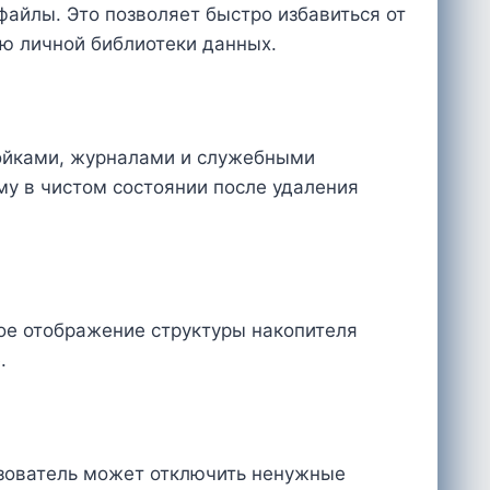
айлы. Это позволяет быстро избавиться от
ию личной библиотеки данных.
ройками, журналами и служебными
у в чистом состоянии после удаления
ое отображение структуры накопителя
.
ьзователь может отключить ненужные