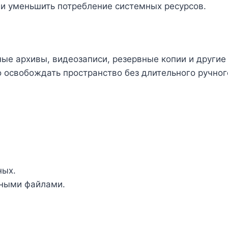
 и уменьшить потребление системных ресурсов.
ые архивы, видеозаписи, резервные копии и други
 освобождать пространство без длительного ручног
ных.
чными файлами.