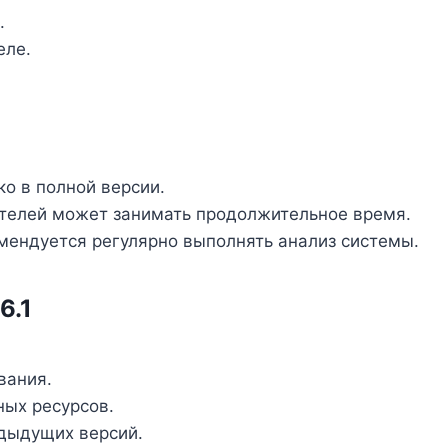
.
еле.
о в полной версии.
ителей может занимать продолжительное время.
ендуется регулярно выполнять анализ системы.
6.1
вания.
ых ресурсов.
дыдущих версий.