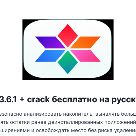
3.6.1 + crack бесплатно на русс
безопасно анализировать накопитель, выявлять боль
лять остатки ранее деинсталлированных приложени
асширениями и освобождать место без риска удален