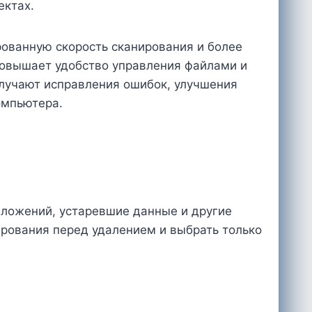
ектах.
ованную скорость сканирования и более
повышает удобство управления файлами и
лучают исправления ошибок, улучшения
омпьютера.
иложений, устаревшие данные и другие
ирования перед удалением и выбрать только