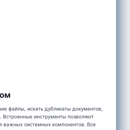
ком
шие файлы, искать дубликаты документов,
й. Встроенные инструменты позволяют
ия важных системных компонентов. Все