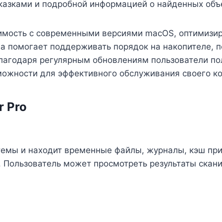
азками и подробной информацией о найденных объ
тимость с современными версиями macOS, оптимизир
ма помогает поддерживать порядок на накопителе, 
лагодаря регулярным обновлениям пользователи по
можности для эффективного обслуживания своего к
 Pro
темы и находит временные файлы, журналы, кэш пр
. Пользователь может просмотреть результаты скан