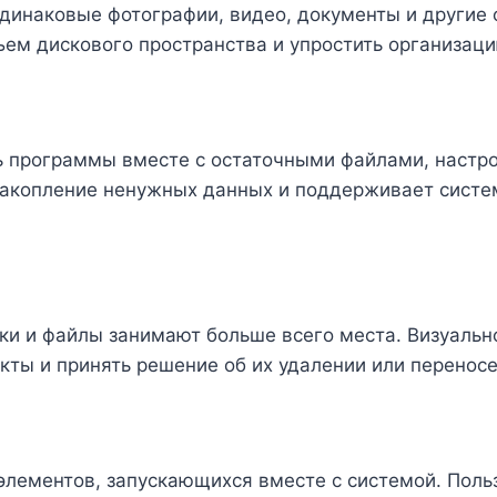
инаковые фотографии, видео, документы и другие ф
ъем дискового пространства и упростить организац
ть программы вместе с остаточными файлами, наст
накопление ненужных данных и поддерживает систем
ки и файлы занимают больше всего места. Визуальн
кты и принять решение об их удалении или переносе
элементов, запускающихся вместе с системой. Пол