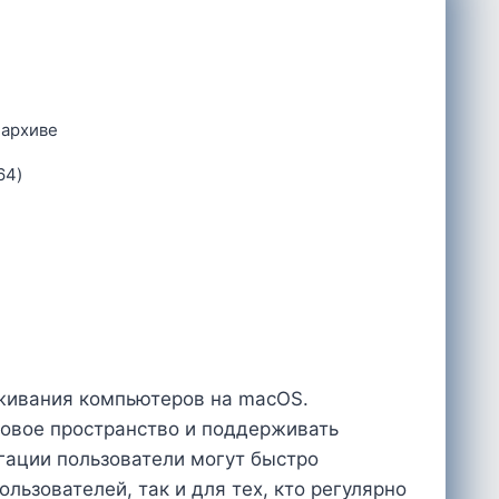
 архиве
64)
уживания компьютеров на macOS.
овое пространство и поддерживать
гации пользователи могут быстро
ьзователей, так и для тех, кто регулярно