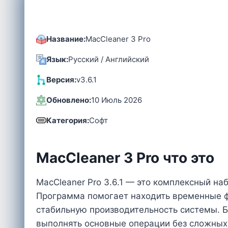
Название:
MacCleaner 3 Pro
Язык:
Русский / Английский
Версия:
v3.6.1
Обновлено:
10 Июль 2026
Категория:
Софт
MacCleaner 3 Pro что это
MacCleaner Pro 3.6.1 — это комплексный н
Программа помогает находить временные ф
стабильную производительность системы. Б
выполнять основные операции без сложных 