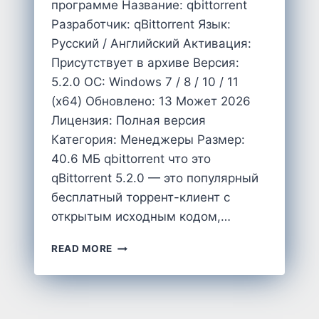
программе Название: qbittorrent
Разработчик: qBittorrent Язык:
Русский / Английский Активация:
Присутствует в архиве Версия:
5.2.0 OC: Windows 7 / 8 / 10 / 11
(x64) Обновлено: 13 Может 2026
Лицензия: Полная версия
Категория: Менеджеры Размер:
40.6 MБ qbittorrent что это
qBittorrent 5.2.0 — это популярный
бесплатный торрент-клиент с
открытым исходным кодом,…
QBITTORRENT
READ MORE
5.2.0
СКАЧАТЬ
НА
ПК