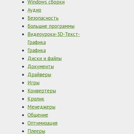
Windows сборки
Аудио
Безопасность
Большие программы
Видеоуроки-3D-Текст-
Графика
Графика
Диски и файлы
Документы
Драйверы
Игры
Конвертеры
Кролик
Менеджеры
Общение
Оптимизация
Плееры