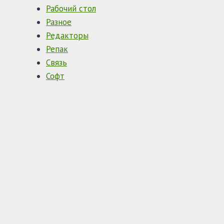
Рабочий стол
Разное
Редакторы
Репак
Связь
Софт