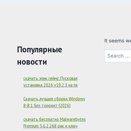
It seems we
Популярные
Search
новости
for:
скачать эпик геймс Пусковая
установка 2026 v19.2.3 на пк
Скачать лучшие сборки Windows
8-8.1 без торрент [2026]
скачать бесплатно Malwarebytes
Premium 5.6.2.268 ряк и ключ