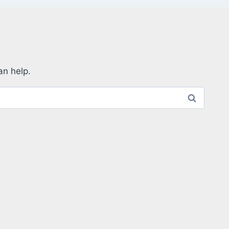
an help.