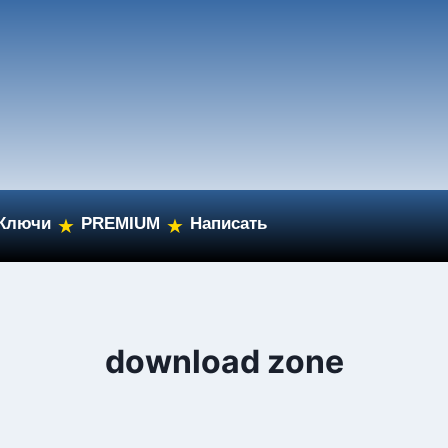
Ключи
PREMIUM
Написать
★
★
download zone