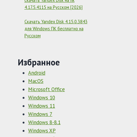
скачать Yandex Disk на пк
4.17.5.4115 на Русском [2026]
Скачать Yandex Disk 4.15.0.3843
для Windows ПК бесплатно на
Русском
Избранное
Android
MacOS
Microsoft Office
Windows 10
Windows 11
Windows 7
Windows 8-8.1
Windows XP